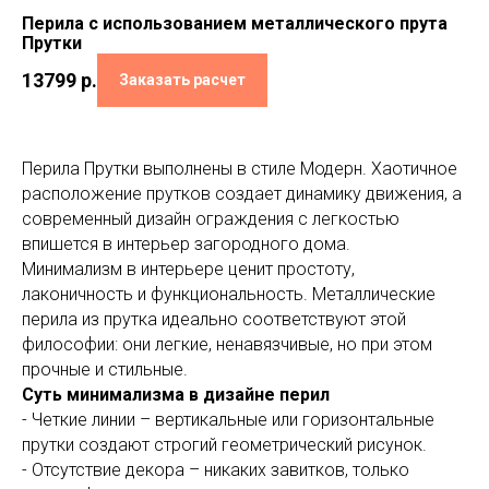
Перила с использованием металлического прута
Прутки
13799
р.
Заказать расчет
Перила Прутки выполнены в стиле Модерн. Хаотичное
расположение прутков создает динамику движения, а
современный дизайн ограждения с легкостью
впишется в интерьер загородного дома.
Минимализм в интерьере ценит простоту,
лаконичность и функциональность. Металлические
перила из прутка идеально соответствуют этой
философии: они легкие, ненавязчивые, но при этом
прочные и стильные.
Суть минимализма в дизайне перил
- Четкие линии – вертикальные или горизонтальные
прутки создают строгий геометрический рисунок.
- Отсутствие декора – никаких завитков, только