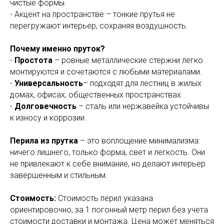
чистые формы.
- Акцент на пространстве – тонкие прутья не
перегружают интерьер, сохраняя воздушность.
Почему именно пруток?
-
Простота
– ровные металлические стержни легко
монтируются и сочетаются с любыми материалами.
-
Универсальность
– подходят для лестниц в жилых
домах, офисах, общественных пространствах.
-
Долговечность
– сталь или нержавейка устойчивы
к износу и коррозии.
Перила из прутка
– это воплощение минимализма:
ничего лишнего, только форма, свет и легкость. Они
не привлекают к себе внимание, но делают интерьер
завершенным и стильным.
Стоимость:
Стоимость перил указана
ориентировочно, за 1 погонный метр перил без учета
стоимости доставки и монтажа. Цена может меняться