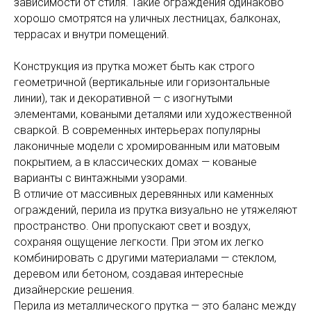
зависимости от стиля. Такие ограждения одинаково
хорошо смотрятся на уличных лестницах, балконах,
террасах и внутри помещений.
Конструкция из прутка может быть как строго
геометричной (вертикальные или горизонтальные
линии), так и декоративной — с изогнутыми
элементами, коваными деталями или художественной
сваркой. В современных интерьерах популярны
лаконичные модели с хромированным или матовым
покрытием, а в классических домах — кованые
варианты с винтажными узорами.
В отличие от массивных деревянных или каменных
ограждений, перила из прутка визуально не утяжеляют
пространство. Они пропускают свет и воздух,
сохраняя ощущение легкости. При этом их легко
комбинировать с другими материалами — стеклом,
деревом или бетоном, создавая интересные
дизайнерские решения.
Перила из металлического прутка — это баланс между