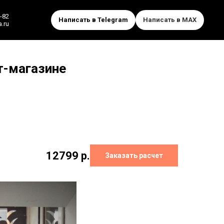
-82
Написать в Telegram
Написать в MAX
.ru
т-магазине
12799
р.
Заказать расчет