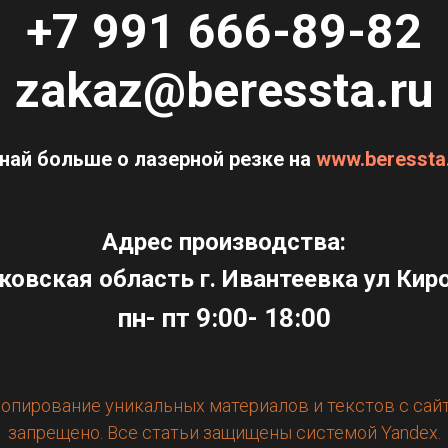
+7 991 666-89-82
zakaz@beressta.ru
най больше о лазерной резке на
www.beressta
Адрес производства:
овская область г. Ивантеевка ул Кир
пн- пт 9:00- 18:00
опирование уникальных материалов и текстов с сай
запрещено. Все статьи защищены системой Yandex.