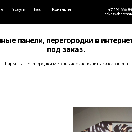
ть
Услуги
Блог
Контакты
+7 991 666-89
zakaz@beressta
ные панели, перегородки в интерне
под заказ.
Ширмы и перегородки металлические купить из каталога.