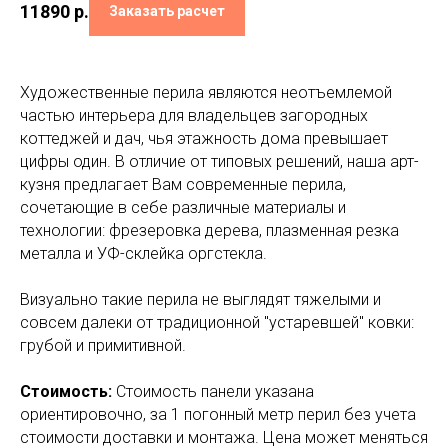
11890
р.
Заказать расчет
Художественные перила являются неотъемлемой
частью интерьера для владельцев загородных
коттеджей и дач, чья этажность дома превышает
цифры один. В отличие от типовых решений, наша арт-
кузня предлагает Вам современные перила,
сочетающие в себе различные материалы и
технологии: фрезеровка дерева, плазменная резка
металла и УФ-склейка оргстекла.
Визуально такие перила не выглядят тяжелыми и
совсем далеки от традиционной "устаревшей" ковки:
грубой и примитивной.
Стоимость:
Стоимость панели указана
ориентировочно, за 1 погонный метр перил без учета
стоимости доставки и монтажа. Цена может меняться